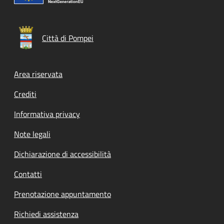
Città di Pompei
Footer menu
Area riservata
Crediti
Informativa privacy
Note legali
Dichiarazione di accessibilità
Contatti
Prenotazione appuntamento
Richiedi assistenza