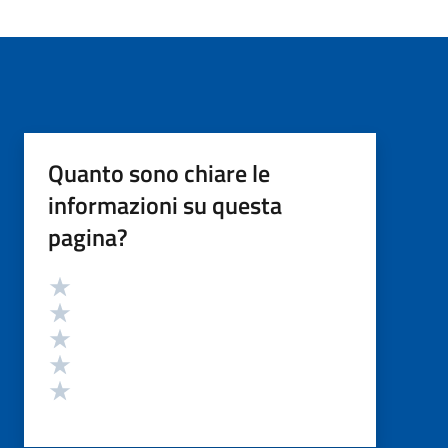
Quanto sono chiare le
informazioni su questa
pagina?
Valutazione
Valuta 5 stelle su 5
Valuta 4 stelle su 5
Valuta 3 stelle su 5
Valuta 2 stelle su 5
Valuta 1 stelle su 5