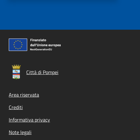
Città di Pompei
Footer menu
Area riservata
Crediti
Informativa privacy
Note legali