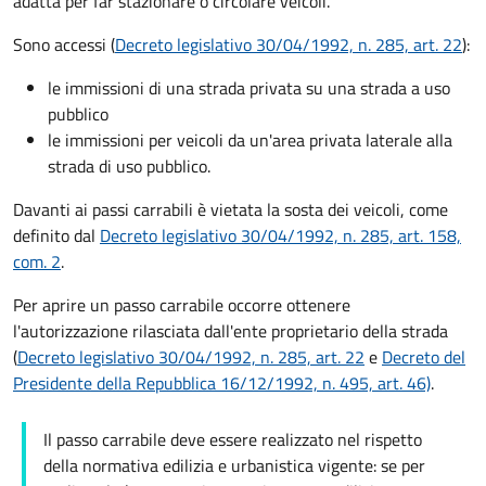
adatta per far stazionare o circolare veicoli.
Sono accessi (
Decreto legislativo 30/04/1992, n. 285, art. 22
):
le immissioni di una strada privata su una strada a uso
pubblico
le immissioni per veicoli da un'area privata laterale alla
strada di uso pubblico.
Davanti ai passi carrabili è vietata la sosta dei veicoli, come
definito dal
Decreto legislativo 30/04/1992, n. 285, art. 158,
com. 2
.
Per aprire un passo carrabile occorre ottenere
l'autorizzazione rilasciata dall'ente proprietario della strada
(
Decreto legislativo 30/04/1992, n. 285, art. 22
e
Decreto del
Presidente della Repubblica 16/12/1992, n. 495, art. 46)
.
Il passo carrabile deve essere realizzato nel rispetto
della normativa edilizia e urbanistica vigente: se per