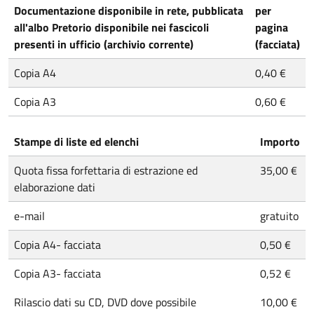
Documentazione disponibile in rete, pubblicata
per
all'albo Pretorio disponibile nei fascicoli
pagina
presenti in ufficio (archivio corrente)
(facciata)
Copia A4
0,40 €
Copia A3
0,60 €
Stampe di liste ed elenchi
Importo
Quota fissa forfettaria di estrazione ed
35,00 €
elaborazione dati
e-mail
gratuito
Copia A4- facciata
0,50 €
Copia A3- facciata
0,52 €
Rilascio dati su CD, DVD dove possibile
10,00 €