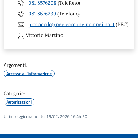
081 8576208
(Telefono)
081 8576239
(Telefono)
protocollo@pec.comune.pompei.na.it
(PEC)
Vittorio
Martino
Argomenti:
Accesso all'informazione
Categorie:
Autorizzazioni
Ultimo aggiornamento:
19/02/2026 16:44.20