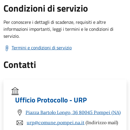
Condizioni di servizio
Per conoscere i dettagli di scadenze, requisiti e altre
informazioni importanti, leggi i termini e le condizioni di
servizio.
Termini e condizioni di servizio
Contatti
Ufficio Protocollo - URP
Piazza Bartolo Longo, 36 80045 Pompei (NA)
urp@comune.pompei.na.it
(Indirizzo mail)