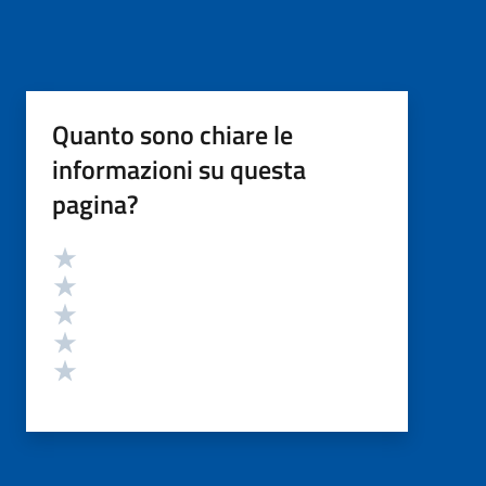
Quanto sono chiare le
informazioni su questa
pagina?
Valutazione
Valuta 5 stelle su 5
Valuta 4 stelle su 5
Valuta 3 stelle su 5
Valuta 2 stelle su 5
Valuta 1 stelle su 5