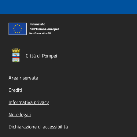
Città di Pompei
Footer menu
Area riservata
Crediti
Informativa privacy
Note legali
Dichiarazione di accessibilità