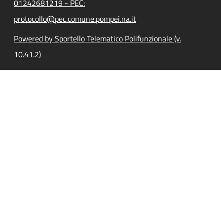
01242681219 - PEC:
protocollo@pec.comune.pompei.na.it
Powered by Sportello Telematico Polifunzionale (v.
10.41.2)