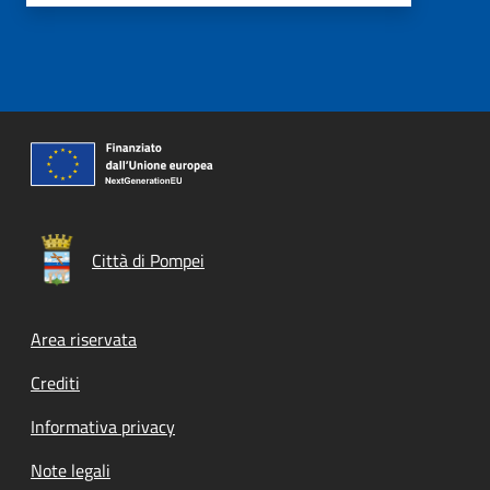
Città di Pompei
Footer menu
Area riservata
Crediti
Informativa privacy
Note legali