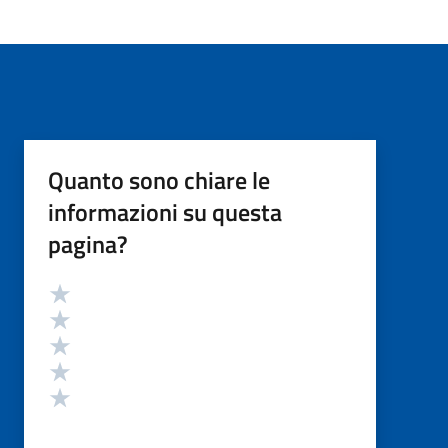
Quanto sono chiare le
informazioni su questa
pagina?
Valutazione
Valuta 5 stelle su 5
Valuta 4 stelle su 5
Valuta 3 stelle su 5
Valuta 2 stelle su 5
Valuta 1 stelle su 5