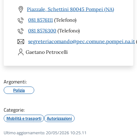
Piazzale, Schettini 80045 Pompei (NA)
081 8576111
(Telefono)
081 8576300
(Telefono)
segreteriacomando@pec.comune.pompei.na.it
Gaetano
Petrocelli
Argomenti:
Polizia
Categorie:
Mobilità e trasporti
Autorizzazioni
Ultimo aggiornamento:
20/05/2026 10:25.11