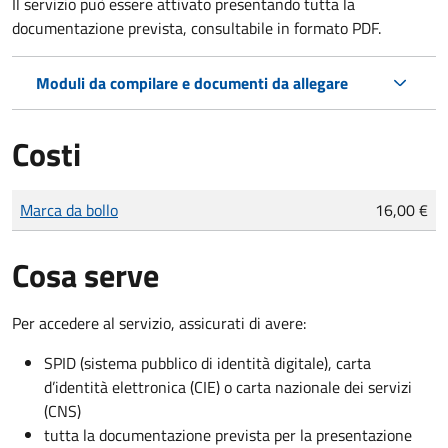
Il servizio può essere attivato presentando tutta la
documentazione prevista, consultabile in formato PDF.
Moduli da compilare e documenti da allegare
Costi
Tipo di pagamento
Importo
Marca da bollo
16,00 €
Cosa serve
Per accedere al servizio, assicurati di avere:
SPID (sistema pubblico di identità digitale), carta
d’identità elettronica (CIE) o carta nazionale dei servizi
(CNS)
tutta la documentazione prevista per la presentazione